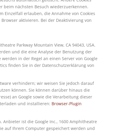
wser beim nächsten Besuch wiederzuerkennen.
im Einzelfall erlauben, die Annahme von Cookies
Browser aktivieren. Bei der Deaktivierung von
hitheatre Parkway Mountain View, CA 94043, USA.
werden und die eine Analyse der Benutzung der
 werden in der Regel an einen Server von Google
cs finden Sie in der Datenschutzerklärung von
tware verhindern; wir weisen Sie jedoch darauf
nutzen können. Sie können darüber hinaus die
esse) an Google sowie die Verarbeitung dieser
erladen und installieren:
Browser-Plugin
nbieter ist die Google Inc., 1600 Amphitheatre
die auf Ihrem Computer gespeichert werden und