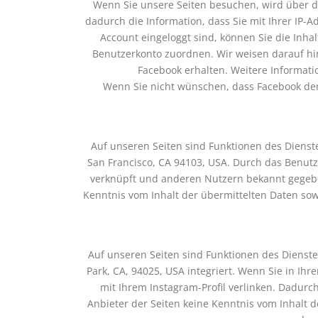
Wenn Sie unsere Seiten besuchen, wird über d
dadurch die Information, dass Sie mit Ihrer IP-
Account eingeloggt sind, können Sie die Inha
Benutzerkonto zuordnen. Wir weisen darauf hin
Facebook erhalten. Weitere Informati
Wenn Sie nicht wünschen, dass Facebook den
Auf unseren Seiten sind Funktionen des Dienste
San Francisco, CA 94103, USA. Durch das Benut
verknüpft und anderen Nutzern bekannt gegeben
Kenntnis vom Inhalt der übermittelten Daten sow
Auf unseren Seiten sind Funktionen des Dienst
Park, CA, 94025, USA integriert. Wenn Sie in Ih
mit Ihrem Instagram-Profil verlinken. Dadur
Anbieter der Seiten keine Kenntnis vom Inhalt 