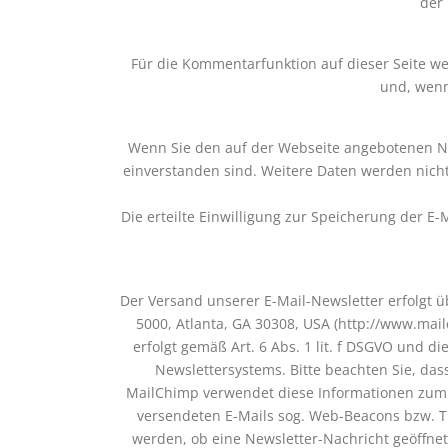
der
Für die Kommentarfunktion auf dieser Seite 
und, wenn
Wenn Sie den auf der Webseite angebotenen Ne
einverstanden sind. Weitere Daten werden nich
Die erteilte Einwilligung zur Speicherung der 
Der Versand unserer E-Mail-Newsletter erfolgt ü
5000, Atlanta, GA 30308, USA (http://www.mai
erfolgt gemäß Art. 6 Abs. 1 lit. f DSGVO und
Newslettersystems. Bitte beachten Sie, da
MailChimp verwendet diese Informationen zum V
versendeten E-Mails sog. Web-Beacons bzw. Trac
werden, ob eine Newsletter-Nachricht geöffnet