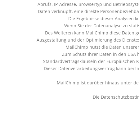
Abrufs, IP-Adresse, Browsertyp und Betriebssys
Daten verknüpft, eine direkte Personenbeziehba
Die Ergebnisse dieser Analysen k
Wenn Sie der Datenanalyse zu stat
Des Weiteren kann MailChimp diese Daten gem
Ausgestaltung und der Optimierung des Dienst
MailChimp nutzt die Daten unserer
Zum Schutz Ihrer Daten in den USA 
Standardvertragsklauseln der Europäischen 
Dieser Datenverarbeitungsvertrag kann bei I
MailChimp ist darüber hinaus unter dem
Die Datenschutzbesti