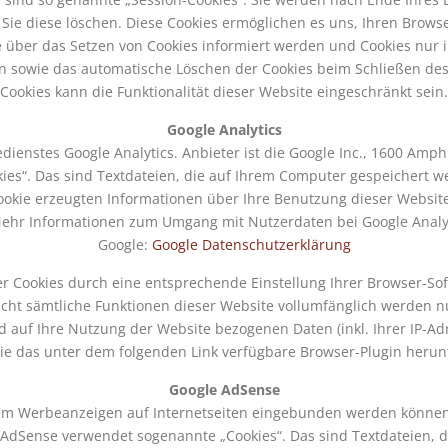
s Sie diese löschen. Diese Cookies ermöglichen es uns, Ihren Bro
ie über das Setzen von Cookies informiert werden und Cookies nur 
en sowie das automatische Löschen der Cookies beim Schließen des 
Cookies kann die Funktionalität dieser Website eingeschränkt sein.
Google Analytics
ienstes Google Analytics. Anbieter ist die Google Inc., 1600 Amp
ies“. Das sind Textdateien, die auf Ihrem Computer gespeichert 
ookie erzeugten Informationen über Ihre Benutzung dieser Website
Mehr Informationen zum Umgang mit Nutzerdaten bei Google Analyti
Google:
Google Datenschutzerklärung
r Cookies durch eine entsprechende Einstellung Ihrer Browser-Sof
 nicht sämtliche Funktionen dieser Website vollumfänglich werden 
 auf Ihre Nutzung der Website bezogenen Daten (inkl. Ihrer IP-Adr
e das unter dem folgenden Link verfügbare Browser-Plugin herunt
Google AdSense
m Werbeanzeigen auf Internetseiten eingebunden werden können. A
 AdSense verwendet sogenannte „Cookies“. Das sind Textdateien, 