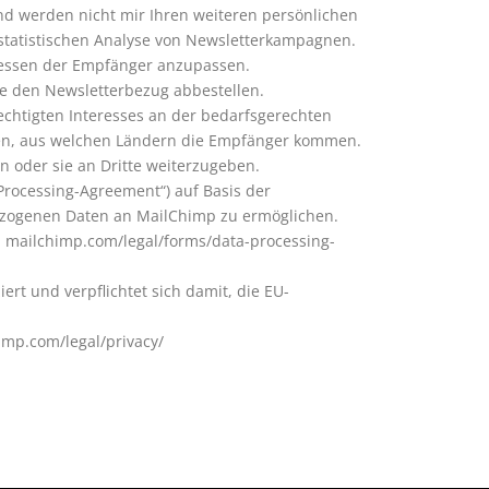
nd werden nicht mir Ihren weiteren persönlichen
 statistischen Analyse von Newsletterkampagnen.
eressen der Empfänger anzupassen.
e den Newsletterbezug abbestellen.
echtigten Interesses an der bedarfsgerechten
en, aus welchen Ländern die Empfänger kommen.
 oder sie an Dritte weiterzugeben.
rocessing-Agreement“) auf Basis der
ezogenen Daten an MailChimp zu ermöglichen.
: mailchimp.com/legal/forms/data-processing-
rt und verpflichtet sich damit, die EU-
mp.com/legal/privacy/