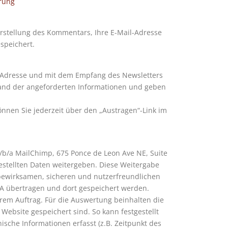
rung
stellung des Kommentars, Ihre E-Mail-Adresse
speichert.
l-Adresse und mit dem Empfang des Newsletters
sand der angeforderten Informationen und geben
nnen Sie jederzeit über den „Austragen“-Link im
d/b/a MailChimp, 675 Ponce de Leon Ave NE, Suite
estellten Daten weitergeben. Diese Weitergabe
rbewirksamen, sicheren und nutzerfreundlichen
SA übertragen und dort gespeichert werden.
rem Auftrag. Für die Auswertung beinhalten die
 Website gespeichert sind. So kann festgestellt
sche Informationen erfasst (z.B. Zeitpunkt des