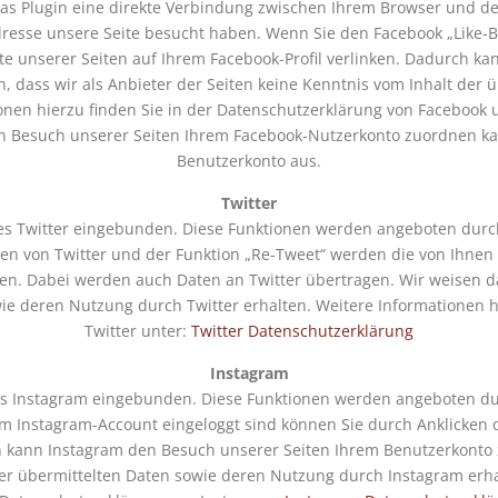
as Plugin eine direkte Verbindung zwischen Ihrem Browser und dem
Adresse unsere Seite besucht haben. Wenn Sie den Facebook „Like-
lte unserer Seiten auf Ihrem Facebook-Profil verlinken. Dadurch 
, dass wir als Anbieter der Seiten keine Kenntnis vom Inhalt der
onen hierzu finden Sie in der Datenschutzerklärung von Facebook 
 Besuch unserer Seiten Ihrem Facebook-Nutzerkonto zuordnen kann
Benutzerkonto aus.
Twitter
s Twitter eingebunden. Diese Funktionen werden angeboten durch d
zen von Twitter und der Funktion „Re-Tweet“ werden die von Ihnen
. Dabei werden auch Daten an Twitter übertragen. Wir weisen dara
ie deren Nutzung durch Twitter erhalten. Weitere Informationen h
Twitter unter:
Twitter Datenschutzerklärung
Instagram
es Instagram eingebunden. Diese Funktionen werden angeboten dur
rem Instagram-Account eingeloggt sind können Sie durch Anklicken 
ch kann Instagram den Besuch unserer Seiten Ihrem Benutzerkonto z
der übermittelten Daten sowie deren Nutzung durch Instagram erhal