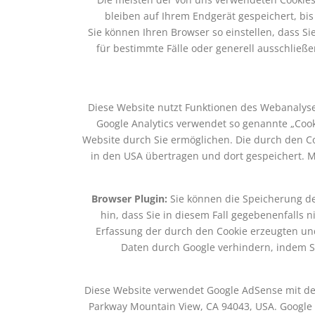
bleiben auf Ihrem Endgerät gespeichert, bi
Sie können Ihren Browser so einstellen, dass S
für bestimmte Fälle oder generell ausschließ
Diese Website nutzt Funktionen des Webanalysed
Google Analytics verwendet so genannte „Cook
Website durch Sie ermöglichen. Die durch den C
in den USA übertragen und dort gespeichert. 
Browser Plugin:
Sie können die Speicherung de
hin, dass Sie in diesem Fall gegebenenfalls
Erfassung der durch den Cookie erzeugten und
Daten durch Google verhindern, indem Si
Diese Website verwendet Google AdSense mit de
Parkway Mountain View, CA 94043, USA. Google