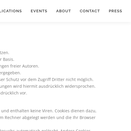
LICATIONS
EVENTS
ABOUT
CONTACT
PRESS
tzen.
r Basis.
en freier Autoren.
tergegeben.
r Schutz vor dem Zugriff Dritter nicht möglich.
ndungen wird hiermit ausdrücklich widersprochen.
drücklich vor.
 und enthalten keine Viren. Cookies dienen dazu,
hrem Rechner abgelegt werden und die Ihr Browser
Besuchs automatisch gelöscht. Andere Cookies