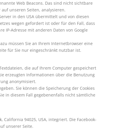
nannte Web Beacons. Das sind nicht sichtbare
 auf unseren Seiten, analysieren.
erver in den USA übermittelt und von diesen
zes wegen gefordert ist oder für den Fall, dass
hre IP-Adresse mit anderen Daten von Google
Dazu müssen Sie an Ihrem Internetbrowser eine
te für Sie nur eingeschränkt nutzbar ist.
Textdateien, die auf Ihrem Computer gespeichert
ie erzeugten Informationen über die Benutzung
rung anonymisiert.
egeben. Sie können die Speicherung der Cookies
ie in diesem Fall gegebenenfalls nicht sämtliche
 California 94025, USA, integriert. Die Facebook-
uf unserer Seite.