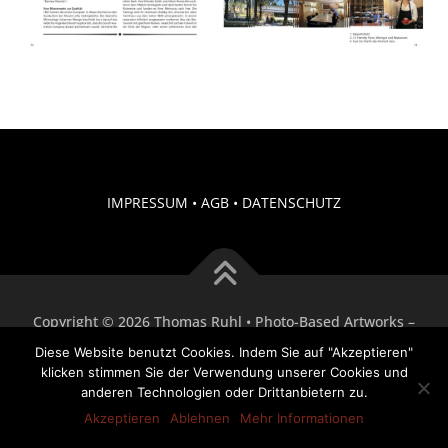
IMPRESSUM
•
AGB
•
DATENSCHUTZ
Copyright © 2026 Thomas Ruhl • Photo-Based Artworks
–
OnePress
Theme von FameThemes
Diese Website benutzt Cookies. Indem Sie auf "Akzeptieren"
klicken stimmen Sie der Verwendung unserer Cookies und
anderen Technologien oder Drittanbietern zu.
Akzeptieren
Ablehnen
Mehr Informationen