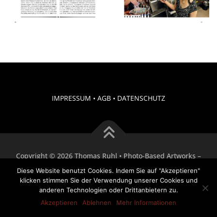
IMPRESSUM
•
AGB
•
DATENSCHUTZ
Copyright © 2026 Thomas Ruhl • Photo-Based Artworks
–
OnePress
Theme von FameThemes
Diese Website benutzt Cookies. Indem Sie auf "Akzeptieren"
klicken stimmen Sie der Verwendung unserer Cookies und
anderen Technologien oder Drittanbietern zu.
Akzeptieren
Ablehnen
Mehr Informationen